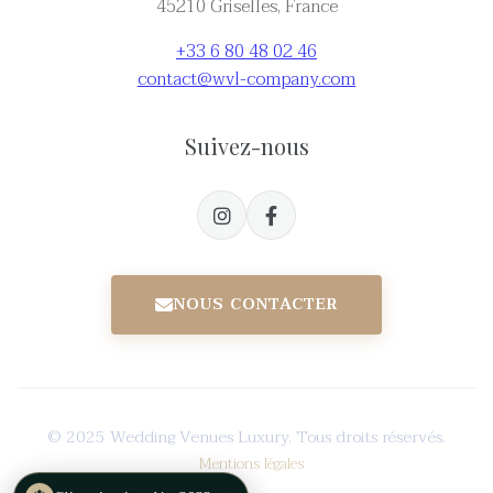
45210 Griselles, France
+33 6 80 48 02 46
contact@wvl-company.com
Suivez-nous
NOUS CONTACTER
© 2025 Wedding Venues Luxury. Tous droits réservés.
Mentions légales